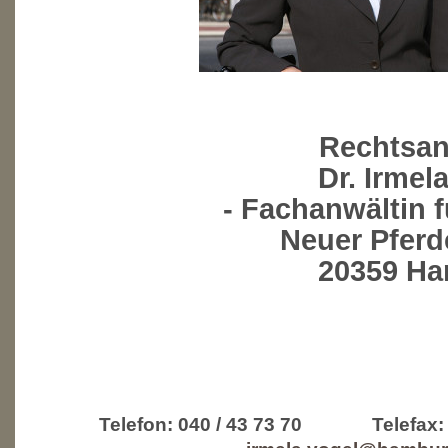
Rechtsanwä
Dr. Irmela V
- Fachanwältin für S
Neuer Pferdem
20359 Ham
Telefon: 040 / 43 73 70 Telefax