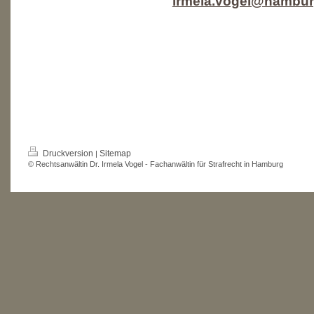
irmela.vogel@hambur
Druckversion
Sitemap
|
© Rechtsanwältin Dr. Irmela Vogel - Fachanwältin für Strafrecht in Hamburg